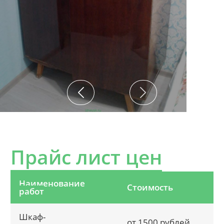
Прайс лист цен
Наименование
Стоимость
работ
Шкаф-
от 1500 рублей