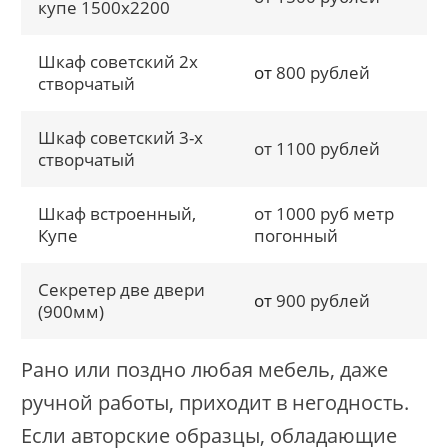
купе 1500х2200
Шкаф советский 2х
от
800 рублей
створчатый
Шкаф советский 3-х
от 1100 рублей
створчатый
Шкаф встроенный,
от 1000 руб метр
Купе
погонный
Секретер две двери
от
900 рублей
(900мм)
Рано или поздно любая мебель, даже
ручной работы, приходит в негодность.
Если авторские образцы, обладающие