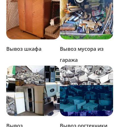
Вывоз шкафа
Вывоз мусора из
гаража
Вывоз
Вывоз оргтехники