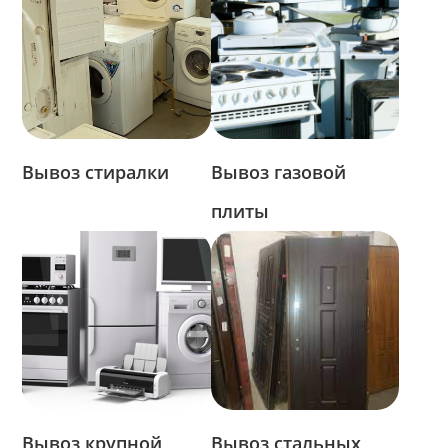
Вывоз стиралки
Вывоз газовой
плиты
Вывоз крупной
Вывоз стальных