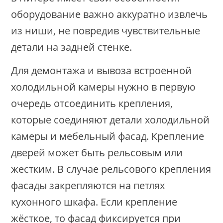
оборудование важно аккуратно извлечь
из ниши, не повредив чувствительные
детали на задней стенке.
Для демонтажа и вывоза встроенной
холодильной камеры нужно в первую
очередь отсоединить крепления,
которые соединяют детали холодильной
камеры и мебельный фасад. Крепление
дверей может быть рельсовым или
жестким. В случае рельсового крепления
фасады закрепляются на петлях
кухонного шкафа. Если крепление
жёсткое, то фасад фиксируется при